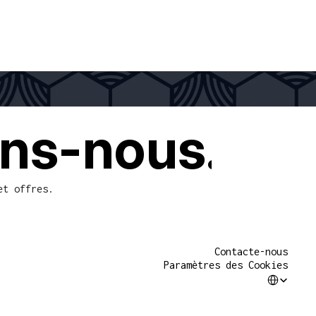
ins-nous.
et offres.
Contacte-nous
Paramètres des Cookies
Select Langua