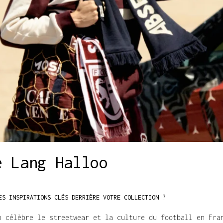
e Lang Halloo
ES INSPIRATIONS CLÉS DERRIÈRE VOTRE COLLECTION ?
n célèbre le streetwear et la culture du football en Fran