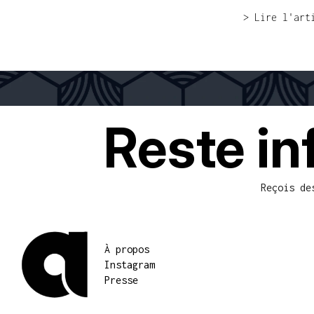
> Lire l'art
LIVRAISON GRATUITE POUR PLUS 300€ D'ACHATS
PAYMENT FACILE
PAIEMENT
Reste in
Reçois de
À propos
Instagram
Presse