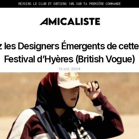
REJOINS LE CLUB ET OBTIENS 10% SUR TA PREMIÈRE COMMANDE
 les Designers Émergents de cette
Festival d’Hyères (British Vogue)
13 oct. 2024