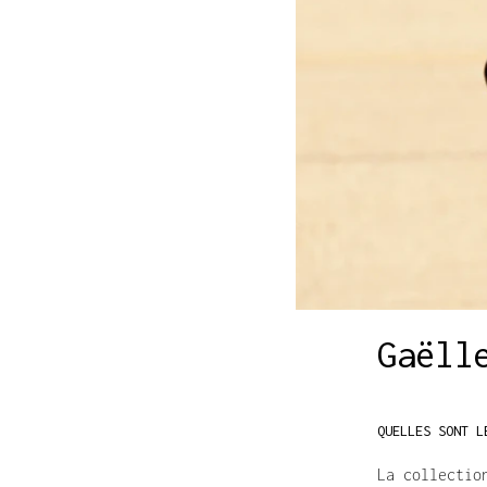
Gaëll
QUELLES SONT L
La collectio