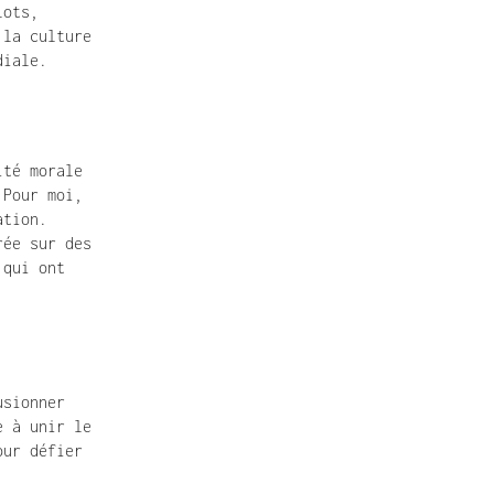
ots, 
la culture 
diale.
té morale 
Pour moi, 
tion. 
ée sur des 
qui ont 
sionner 
 à unir le 
ur défier 