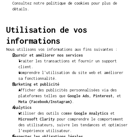
Consultez notre 
politique de cookies
 pour plus de 
détails.
Utilisation de vos 
informations
Nous utilisons vos informations aux fins suivantes :
Fournir et améliorer nos services
Traiter les transactions et fournir un support 
client.
Comprendre l'utilisation du site web et améliorer 
sa fonctionnalité.
Marketing et publicité
Afficher des publicités personnalisées via des 
plateformes telles que 
Google Ads
, 
Pinterest
, et 
Meta (Facebook/Instagram)
.
Analytics
Utiliser des outils comme 
Google Analytics
 et 
Microsoft Clarity
 pour comprendre le comportement 
des utilisateurs, suivre les tendances et optimiser 
l'expérience utilisateur.
Respecter les obligations légales