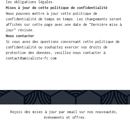
les obligations légales.
Mises à jour de cette politique de confidentialité
Nous pouvons mettre à jour cette politique de 
confidentialité de temps en temps. Les changements seront 
affichés sur cette page avec une date de "Dernière mise à 
jour" révisée.
Nous contacter
Si vous avez des questions concernant cette politique de 
confidentialité ou souhaitez exercer vos droits de 
protection des données, veuillez nous contacter à 
contact@amicaliste-fc.com
LIVRAISON GRATUITE POUR PLUS 300€ D'ACHATS
PAYMENT FACILE
PAIEMENT
Reçois des mises à jour par email sur nos nouveautés, 
événements et offres.