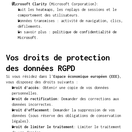
Microsoft Clarity
 (Microsoft Corporation):
Suit les heatmaps, les replays de sessions et le 
comportement des utilisateurs.
Données transmises : activité de navigation, clics, 
défilements.
En savoir plus : 
politique de confidentialité de 
Microsoft
.
Vos droits de protection 
des données RGPD
Si vous résidez dans l'
Espace économique européen (EEE)
, 
vous disposez des droits suivants :
Droit d'accès
: Obtenir une copie de vos données 
personnelles.
Droit de rectification
: Demander des corrections aux 
données incorrectes.
Droit d'effacement
: Demander la suppression de vos 
données (sous réserve des obligations de conservation 
légales).
Droit de limiter le traitement
: Limiter le traitement 