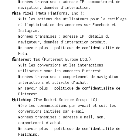
Données transmises : adresse IP, comportement de 
navigation, données d'interaction.
Meta Pixel
 (Meta Platforms, Inc.):
Suit les actions des utilisateurs pour le reciblage 
et l'optimisation des annonces sur Facebook et 
Instagram.
Données transmises : adresse IP, détails du 
navigateur, données d'interaction produit.
En savoir plus : 
politique de confidentialité de 
Meta
.
Pinterest Tag
 (Pinterest Europe Ltd.):
Suit les conversions et les interactions 
utilisateur pour les annonces Pinterest.
Données transmises : comportement de navigation, 
interactions et activité d'achat.
En savoir plus : 
politique de confidentialité de 
Pinterest
.
Mailchimp
 (The Rocket Science Group LLC):
Gère les communications par e-mail et suit les 
conversions initiées par e-mail.
Données transmises : adresse e-mail, nom, 
comportement d'achat.
En savoir plus : 
politique de confidentialité de 
Mailchimp
.