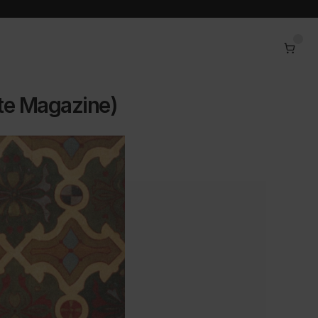
xte Magazine)