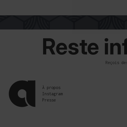
LIVRAISON GRATUITE POUR PLUS 300€ D'ACHATS
PAYMENT FACILE
PAIEMENT
Reste in
Reçois de
À propos
Instagram
Presse