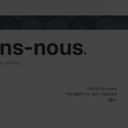
ins-nous.
et offres.
Contacte-nous
Paramètres des Cookies
Select Langua