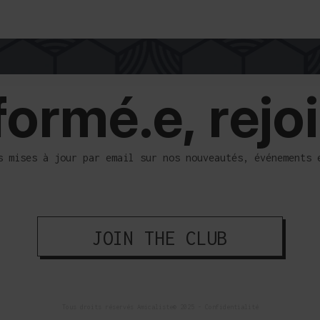
 SÉCURISÉ
LIVRAISON DANS LE MONDE
formé.e, rejo
s mises à jour par email sur nos nouveautés, événements 
JOIN THE CLUB
Tous droits réservés Amicaliste® 2025 - 
Confidentialité