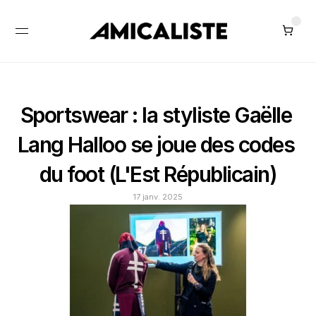
Sportswear : la styliste Gaëlle 
Lang Halloo se joue des codes 
du foot (L'Est Républicain)
17 janv. 2025