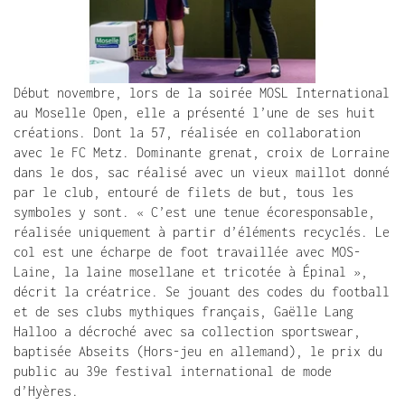
Début novembre, lors de la soirée MOSL International 
au Moselle Open, elle a présenté l’une de ses huit 
créations. Dont la 57, réalisée en collaboration 
avec le FC Metz. Dominante grenat, croix de Lorraine 
dans le dos, sac réalisé avec un vieux maillot donné 
par le club, entouré de filets de but, tous les 
symboles y sont. « C’est une tenue écoresponsable, 
réalisée uniquement à partir d’éléments recyclés. Le 
col est une écharpe de foot travaillée avec MOS-
Laine, la laine mosellane et tricotée à Épinal », 
décrit la créatrice. Se jouant des codes du football 
et de ses clubs mythiques français, Gaëlle Lang 
Halloo a décroché avec sa collection sportswear, 
baptisée Abseits (Hors-jeu en allemand), le prix du 
public au 39e festival international de mode 
d’Hyères.