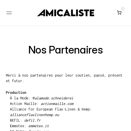
Nos Partenaires
Merci à nos partenaires pour leur soutien, passé, présent 
et futur.
Production
À la Mode: @
alamode.schneiderei
Action Maille: 
actionmaille.com
Alliance for European Flax-Linen & Hemp: 
allianceflaxlinenhemp.eu
DEFIL: 
defil.fr
Emmetex: 
emmetex.it