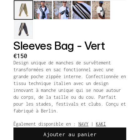
Sleeves Bag - Vert
€150
Design unique de manches de survêtement 
transformées en sac fonctionnel avec une 
grande poche zippée interne. Confectionnée en 
tissu technique italien avec un design 
innovant à manche unique qui se noue autour 
du corps, de la taille ou du cou. Parfait 
pour les stades, festivals et clubs. Conçu et 
fabriqué à Berlin.
Également disponible en : 
NAVY
 | 
KAKI
Ajouter au panier