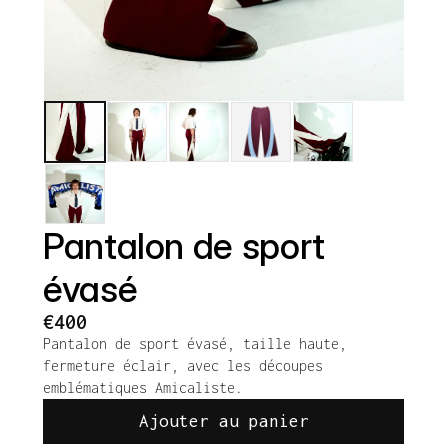
Pantalon de sport 
évasé
€400
Pantalon de sport évasé, taille haute, 
fermeture éclair, avec les découpes 
emblématiques Amicaliste. 
Ajouter au panier